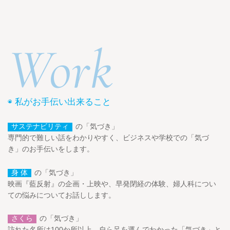
Work
◉ 私がお手伝い出来ること
サステナビリティ
の「気づき」
専門的で難しい話をわかりやすく、ビジネスや学校での「気づ
き」のお手伝いをします。
身 体
の「気づき」
映画『藍反射』の企画・上映や、早発閉経の体験、婦人科につい
ての悩みについてお話しします。
さくら
の「気づき」
訪れた名所は100か所以上。自ら足を運んでわかった「気づき」と