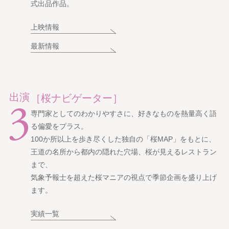
式出品作品。
上映情報
最新情報
出演
［桜ナビゲーター］
3
専門家としてのわかりやすさに、好きなものを熱量高く語
る偏愛をプラス。
100か所以上を歩き尽くした独自の「桜MAP」をもとに、
王道の名所から都内の隠れた穴場、桜が見えるレストラン
まで、
気象予報士を超えた桜マニアの視点で季節企画を盛り上げ
ます。
実績一覧