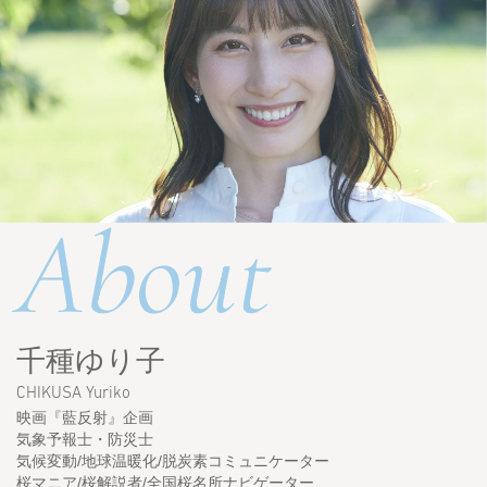
About
千種ゆり子
CHIKUSA Yuriko
映画『藍反射』企画
気象予報士・防災士
気候変動/地球温暖化/脱炭素コミュニケーター
桜マニア/桜解説者/全国桜名所ナビゲーター