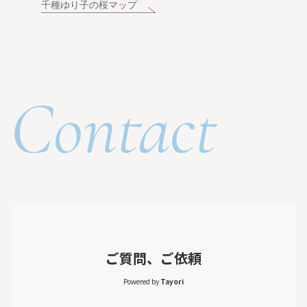
千種ゆり子の桜マップ
Contact