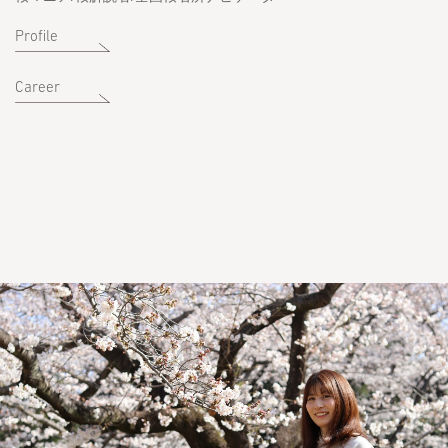
Profile
Career