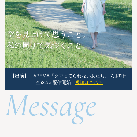
空を見上げて思うこと。
私の周りで気づくこと。
【出演】 ABEMA『ダマってられない女たち』 7月31日
(金)22時 配信開始
視聴はこちら
Message